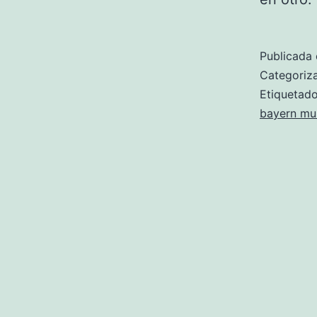
Publicada 
Categori
Etiqueta
bayern mu