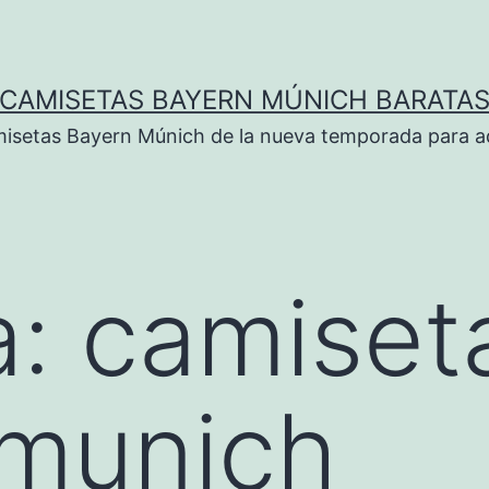
CAMISETAS BAYERN MÚNICH BARATA
isetas Bayern Múnich de la nueva temporada para ad
a:
camiset
 munich