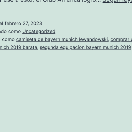
el
febrero 27, 2023
zado como
Uncategorized
do como
camiseta de bayern munich lewandowski
,
comprar 
nich 2019 barata
,
segunda equipacion bayern munich 2019