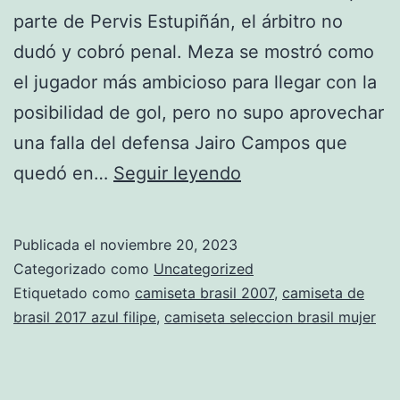
parte de Pervis Estupiñán, el árbitro no
dudó y cobró penal. Meza se mostró como
el jugador más ambicioso para llegar con la
posibilidad de gol, pero no supo aprovechar
una falla del defensa Jairo Campos que
camiseta
quedó en…
Seguir leyendo
de
brasil
Publicada el
noviembre 20, 2023
ronaldinho
Categorizado como
Uncategorized
Etiquetado como
camiseta brasil 2007
,
camiseta de
brasil 2017 azul filipe
,
camiseta seleccion brasil mujer