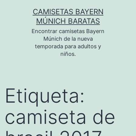
Saltar
CAMISETAS BAYERN
al
MÚNICH BARATAS
contenido
Encontrar camisetas Bayern
Múnich de la nueva
temporada para adultos y
niños.
Etiqueta:
camiseta de