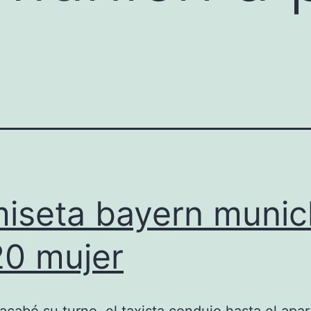
iseta bayern munic
0 mujer