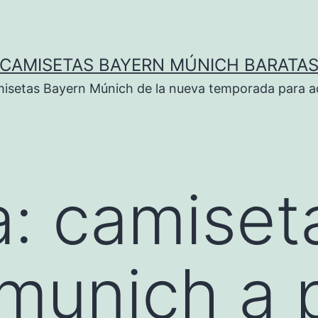
CAMISETAS BAYERN MÚNICH BARATA
isetas Bayern Múnich de la nueva temporada para ad
a:
camiset
munich a p