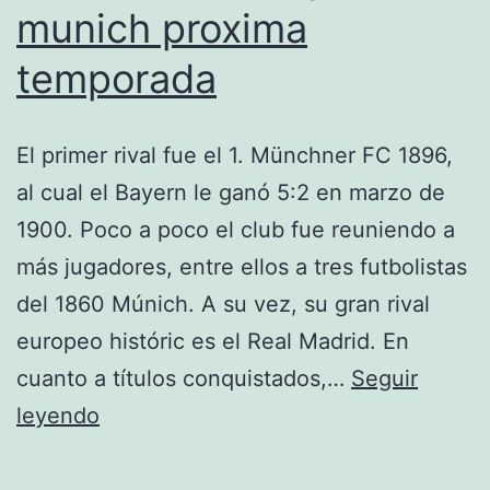
munich proxima
temporada
El primer rival fue el 1. Münchner FC 1896,
al cual el Bayern le ganó 5:2 en marzo de
1900. Poco a poco el club fue reuniendo a
más jugadores, entre ellos a tres futbolistas
del 1860 Múnich. A su vez, su gran rival
europeo históric es el Real Madrid. En
cuanto a títulos conquistados,…
Seguir
camiseta
leyendo
del
bayern