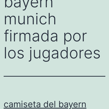
bayern
munich
firmada por
los jugadores
camiseta del bayern