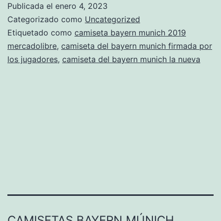
Publicada el
enero 4, 2023
munich
Categorizado como
Uncategorized
proxima
Etiquetado como
camiseta bayern munich 2019
mercadolibre
,
camiseta del bayern munich firmada por
temporada
los jugadores
,
camiseta del bayern munich la nueva
CAMISETAS BAYERN MÚNICH