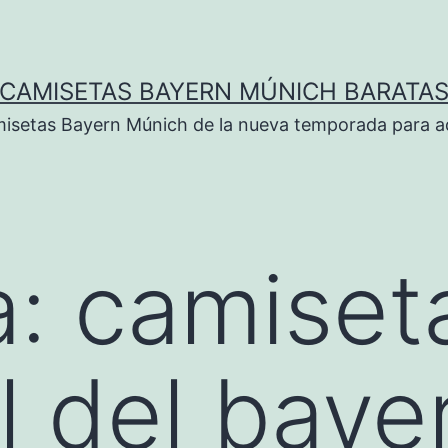
CAMISETAS BAYERN MÚNICH BARATA
isetas Bayern Múnich de la nueva temporada para ad
a:
camiset
l del baye