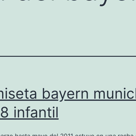
iseta bayern munic
8 infantil