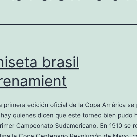
iseta brasil
renamient
la primera edición oficial de la Copa América se
 hay quienes dicen que este torneo bien pudo 
primer Campeonato Sudamericano. En 1910 se re
tina la Copa Centenario Revolución de Mayo, c