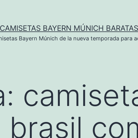
CAMISETAS BAYERN MÚNICH BARATA
isetas Bayern Múnich de la nueva temporada para ad
a:
camiset
 brasil co