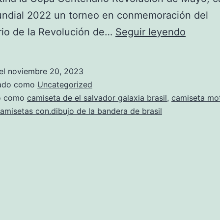
undial 2022 un torneo en conmemoración del
camise
rio de la Revolución de…
Seguir leyendo
brasil
entren
el
noviembre 20, 2023
zado como
Uncategorized
do como
camiseta de el salvador galaxia brasil
,
camiseta mot
amisetas con.dibujo de la bandera de brasil