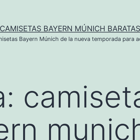
CAMISETAS BAYERN MÚNICH BARATA
isetas Bayern Múnich de la nueva temporada para ad
a:
camiseta
ern munic