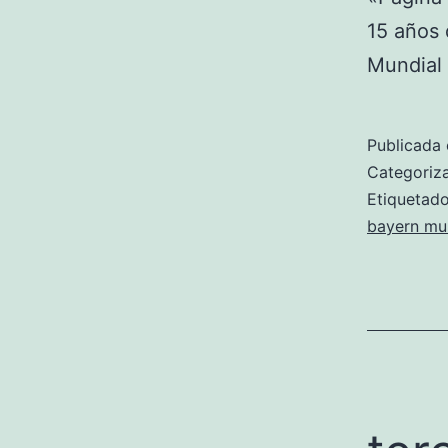
15 años 
Mundial
Publicada 
Categori
Etiqueta
bayern mu