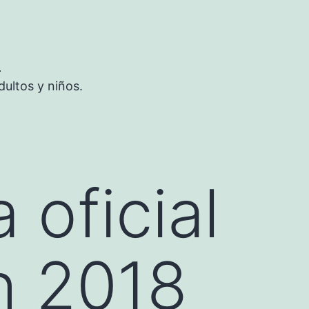
S
ultos y niños.
 oficial
h 2018