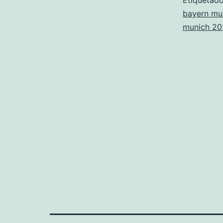
Etiqueta
bayern mu
munich 20