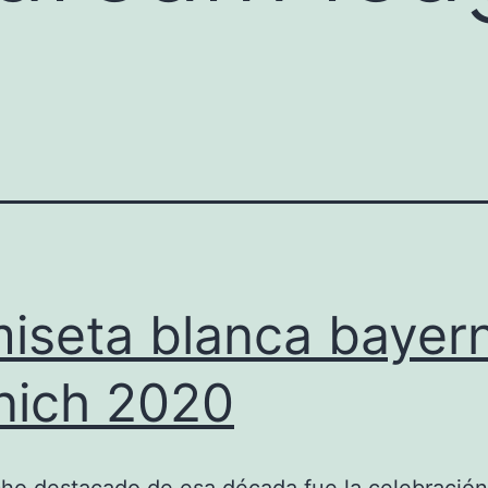
iseta blanca bayer
ich 2020