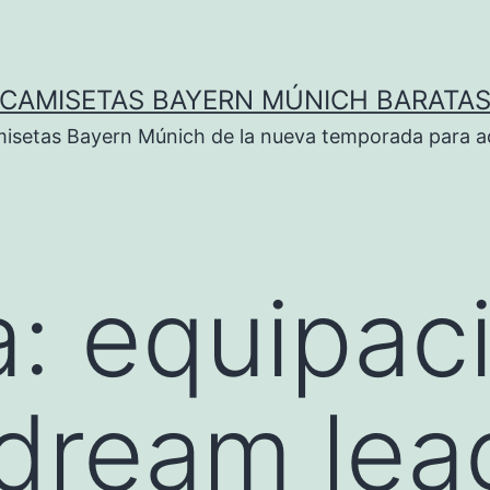
CAMISETAS BAYERN MÚNICH BARATA
isetas Bayern Múnich de la nueva temporada para ad
a:
equipac
dream lea