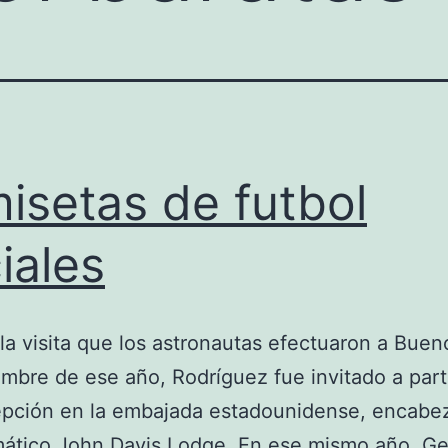
isetas de futbol
ciales
la visita que los astronautas efectuaron a Buen
mbre de ese año, Rodríguez fue invitado a part
epción en la embajada estadounidense, encabe
mático John Davis Lodge. En ese mismo año, G