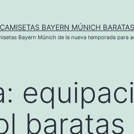
CAMISETAS BAYERN MÚNICH BARATA
isetas Bayern Múnich de la nueva temporada para ad
a:
equipac
ol baratas 