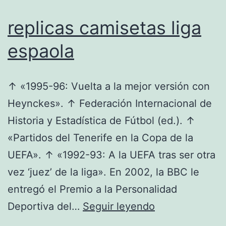
replicas camisetas liga
espaola
↑ «1995-96: Vuelta a la mejor versión con
Heynckes». ↑ Federación Internacional de
Historia y Estadística de Fútbol (ed.). ↑
«Partidos del Tenerife en la Copa de la
UEFA». ↑ «1992-93: A la UEFA tras ser otra
vez ‘juez’ de la liga». En 2002, la BBC le
entregó el Premio a la Personalidad
replicas
Deportiva del…
Seguir leyendo
camisetas