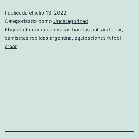
liga
Publicada el
julio 13, 2022
espaola
Categorizado como
Uncategorized
Etiquetado como
camisetas baratas pull and bear
,
camisetas replicas argentina
,
equipaciones futbol
crear