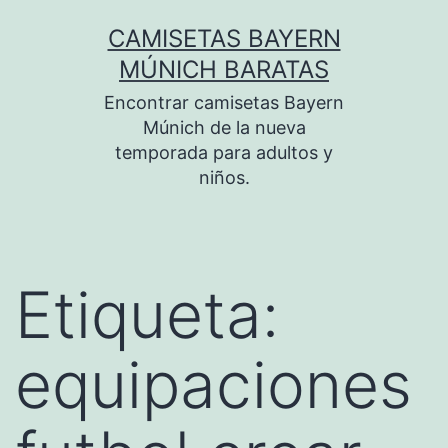
Saltar
CAMISETAS BAYERN
al
MÚNICH BARATAS
contenido
Encontrar camisetas Bayern
Múnich de la nueva
temporada para adultos y
niños.
Etiqueta:
equipaciones