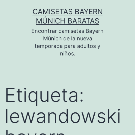
Saltar
CAMISETAS BAYERN
al
MÚNICH BARATAS
contenido
Encontrar camisetas Bayern
Múnich de la nueva
temporada para adultos y
niños.
Etiqueta:
lewandowski