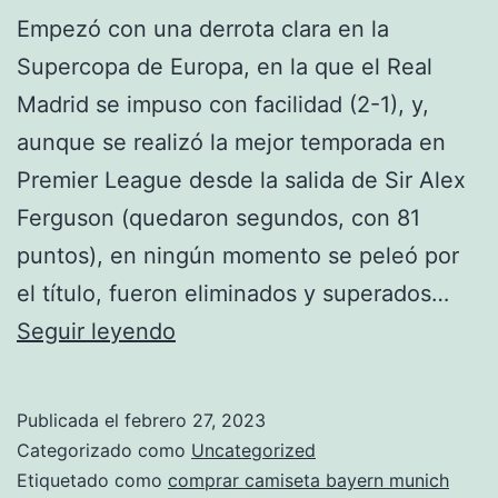
Empezó con una derrota clara en la
Supercopa de Europa, en la que el Real
Madrid se impuso con facilidad (2-1), y,
aunque se realizó la mejor temporada en
Premier League desde la salida de Sir Alex
Ferguson (quedaron segundos, con 81
puntos), en ningún momento se peleó por
el título, fueron eliminados y superados…
camiseta
Seguir leyendo
bayern
munich
Publicada el
febrero 27, 2023
2018
Categorizado como
Uncategorized
china
Etiquetado como
comprar camiseta bayern munich