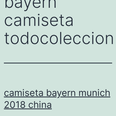
bayern
camiseta
todocoleccion
camiseta bayern munich
2018 china