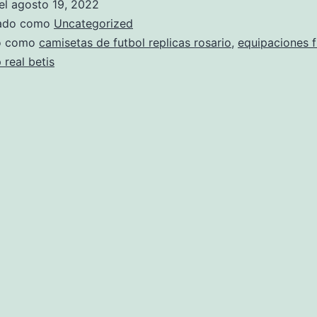
el
agosto 19, 2022
zado como
Uncategorized
do como
camisetas de futbol replicas rosario
,
equipaciones f
 real betis