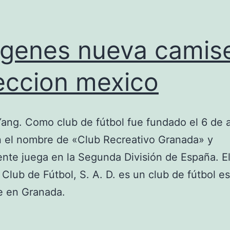
genes nueva camis
eccion mexico
ang. Como club de fútbol fue fundado el 6 de a
 el nombre de «Club Recreativo Granada» y
nte juega en la Segunda División de España. E
Club de Fútbol, S. A. D. es un club de fútbol e
e en Granada.