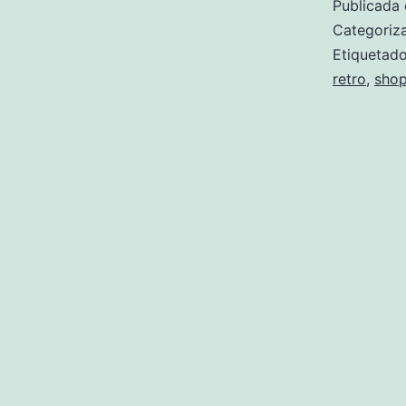
Publicada 
Categori
Etiqueta
retro
,
shop