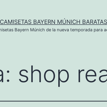
CAMISETAS BAYERN MÚNICH BARATA
isetas Bayern Múnich de la nueva temporada para ad
a:
shop rea