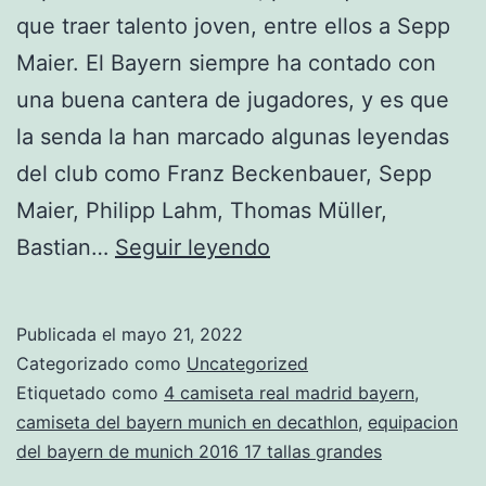
que traer talento joven, entre ellos a Sepp
Maier. El Bayern siempre ha contado con
una buena cantera de jugadores, y es que
la senda la han marcado algunas leyendas
del club como Franz Beckenbauer, Sepp
Maier, Philipp Lahm, Thomas Müller,
Tejido
Bastian…
Seguir leyendo
Grueso
100%
Publicada el
mayo 21, 2022
Poliéster
Categorizado como
Uncategorized
Etiquetado como
4 camiseta real madrid bayern
,
camiseta del bayern munich en decathlon
,
equipacion
del bayern de munich 2016 17 tallas grandes