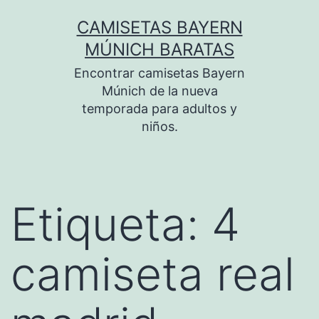
Saltar
CAMISETAS BAYERN
al
MÚNICH BARATAS
contenido
Encontrar camisetas Bayern
Múnich de la nueva
temporada para adultos y
niños.
Etiqueta:
4
camiseta real