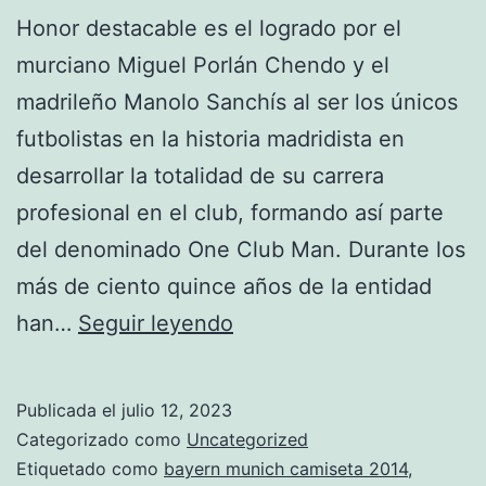
Honor destacable es el logrado por el
murciano Miguel Porlán Chendo y el
madrileño Manolo Sanchís al ser los únicos
futbolistas en la historia madridista en
desarrollar la totalidad de su carrera
profesional en el club, formando así parte
del denominado One Club Man. Durante los
más de ciento quince años de la entidad
camiseta
han…
Seguir leyendo
bayern
munich
Publicada el
julio 12, 2023
2019
Categorizado como
Uncategorized
numeros
Etiquetado como
bayern munich camiseta 2014
,