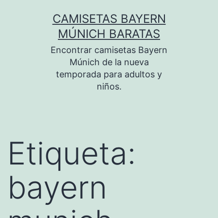
Saltar
CAMISETAS BAYERN
al
MÚNICH BARATAS
contenido
Encontrar camisetas Bayern
Múnich de la nueva
temporada para adultos y
niños.
Etiqueta:
bayern