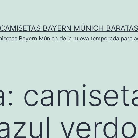
CAMISETAS BAYERN MÚNICH BARATA
isetas Bayern Múnich de la nueva temporada para ad
a:
camiset
azul verd