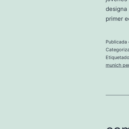
designa 
primer 
Publicada 
Categori
Etiqueta
munich pe