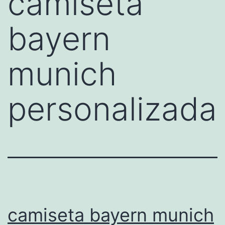
camiseta
bayern
munich
personalizada
camiseta bayern munich