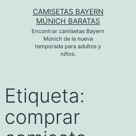
Saltar
CAMISETAS BAYERN
al
MÚNICH BARATAS
contenido
Encontrar camisetas Bayern
Múnich de la nueva
temporada para adultos y
niños.
Etiqueta:
comprar