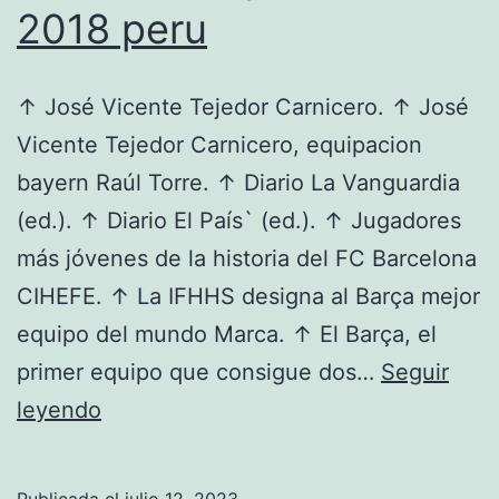
2018 peru
↑ José Vicente Tejedor Carnicero. ↑ José
Vicente Tejedor Carnicero, equipacion
bayern Raúl Torre. ↑ Diario La Vanguardia
(ed.). ↑ Diario El País` (ed.). ↑ Jugadores
más jóvenes de la historia del FC Barcelona
CIHEFE. ↑ La IFHHS designa al Barça mejor
equipo del mundo Marca. ↑ El Barça, el
primer equipo que consigue dos…
Seguir
camiseta
leyendo
bayern
munich
Publicada el
julio 12, 2023