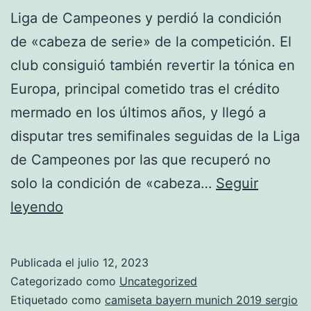
Liga de Campeones y perdió la condición
de «cabeza de serie» de la competición. El
club consiguió también revertir la tónica en
Europa, principal cometido tras el crédito
mermado en los últimos años, y llegó a
disputar tres semifinales seguidas de la Liga
de Campeones por las que recuperó no
solo la condición de «cabeza…
Seguir
equipacion
leyendo
bayern
munich
Publicada el
julio 12, 2023
dls
Categorizado como
Uncategorized
Etiquetado como
camiseta bayern munich 2019 sergio