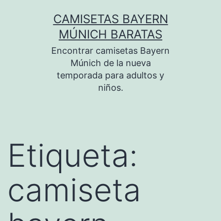
Saltar
CAMISETAS BAYERN
al
MÚNICH BARATAS
contenido
Encontrar camisetas Bayern
Múnich de la nueva
temporada para adultos y
niños.
Etiqueta:
camiseta